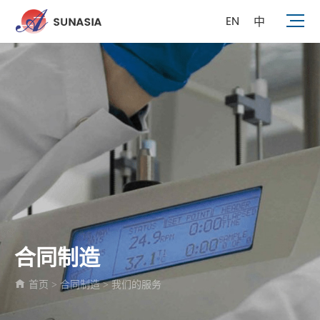
EN
中
合同制造
首页
合同制造
我们的服务
>
>